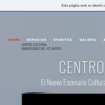
Esta página web se diseñó c
HOME
ESPACIOS
EVENTOS
GALERÍA
CENTRO CULTURAL
UNIVERSIDAD DEL ATLÁNTICO
CENTRO
El Nuevo Escenario Cultur