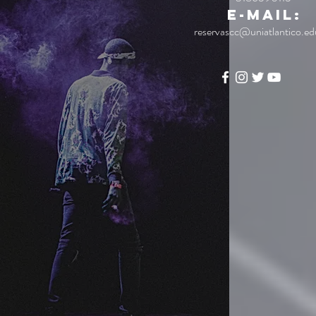
E-mail:
reservascc@uniatlantico.ed